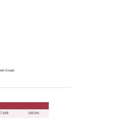
mado Google.
67,428
100.0%