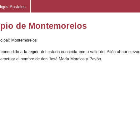
igos Postales
ipio de Montemorelos
cipal: Montemorelos
 concedido a la región del estado conocida como valle del Pilón al sur eleva
perpetuar el nombre de don José María Morelos y Pavón.