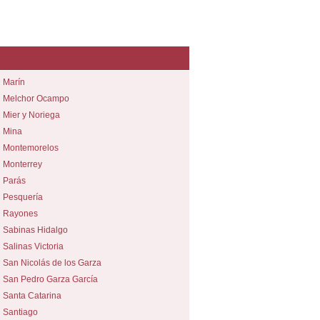
Marín
Melchor Ocampo
Mier y Noriega
Mina
Montemorelos
Monterrey
Parás
Pesquería
Rayones
Sabinas Hidalgo
Salinas Victoria
San Nicolás de los Garza
San Pedro Garza García
Santa Catarina
Santiago