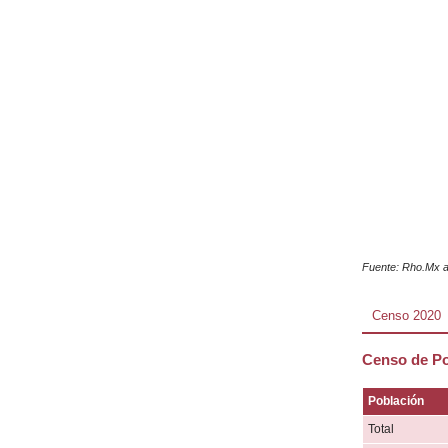
Fuente: Rho.Mx a
Censo 2020
Censo de Po
Población
Total