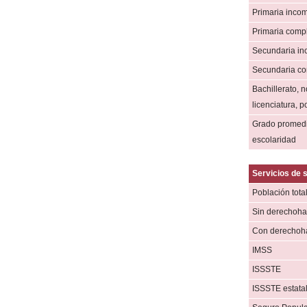
Primaria inco
Primaria comp
Secundaria in
Secundaria co
Bachillerato, n
licenciatura, 
Grado promed
escolaridad
Servicios de 
Población tota
Sin derechoha
Con derechoh
IMSS
ISSSTE
ISSSTE estata