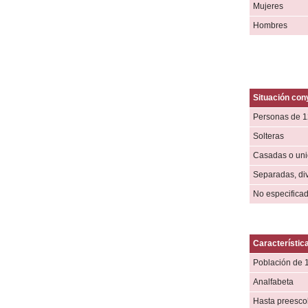
Mujeres
Hombres
Situación con
Personas de 1
Solteras
Casadas o unió
Separadas, di
No especifica
Característic
Población de 
Analfabeta
Hasta preesco