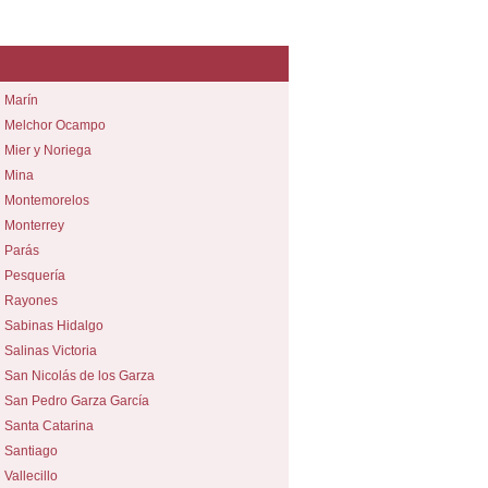
Marín
Melchor Ocampo
Mier y Noriega
Mina
Montemorelos
Monterrey
Parás
Pesquería
Rayones
Sabinas Hidalgo
Salinas Victoria
San Nicolás de los Garza
San Pedro Garza García
Santa Catarina
Santiago
Vallecillo