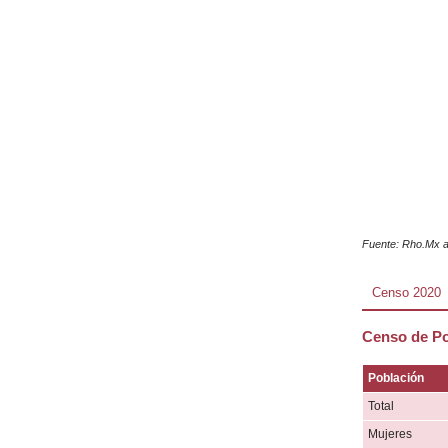
Fuente: Rho.Mx a
Censo 2020
Censo de Po
Población
Total
Mujeres