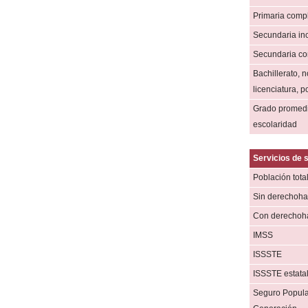
Primaria comp
Secundaria in
Secundaria co
Bachillerato, n
licenciatura, 
Grado promed
escolaridad
Servicios de 
Población tota
Sin derechoha
Con derechoh
IMSS
ISSSTE
ISSSTE estata
Seguro Popula