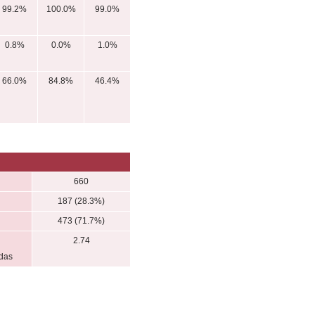
99.2%
100.0%
99.0%
0.8%
0.0%
1.0%
66.0%
84.8%
46.4%
660
187 (28.3%)
473 (71.7%)
2.74
adas