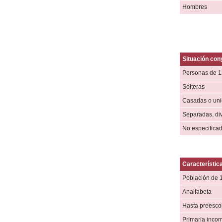
Hombres
Situación con
Personas de 1
Solteras
Casadas o unió
Separadas, di
No especifica
Característic
Población de 
Analfabeta
Hasta preesco
Primaria inco