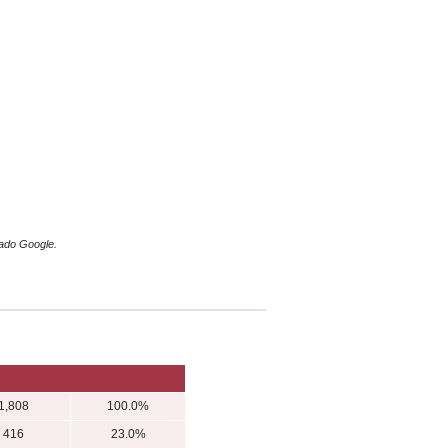
mado Google.
1,808
100.0%
416
23.0%