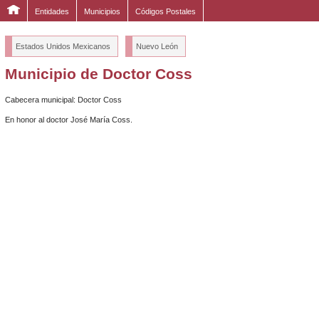
Entidades
Municipios
Códigos Postales
Estados Unidos Mexicanos
Nuevo León
Municipio de Doctor Coss
Cabecera municipal: Doctor Coss
En honor al doctor José María Coss.