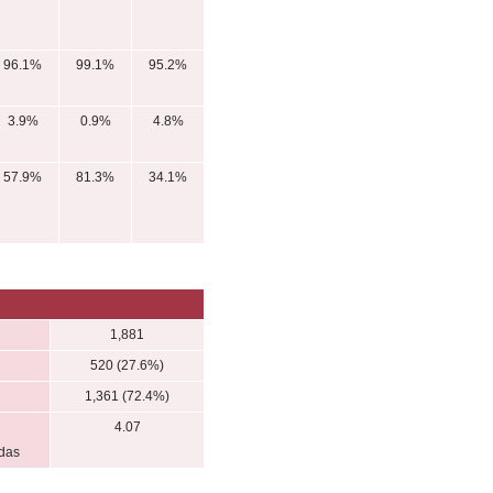
96.1%
99.1%
95.2%
3.9%
0.9%
4.8%
57.9%
81.3%
34.1%
1,881
520 (27.6%)
1,361 (72.4%)
4.07
adas