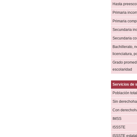
Hasta preesco
Primaria inco
Primaria comp
Secundaria in
Secundaria co
Bachillerato, n
licenciatura, 
Grado promed
escolaridad
Servicios de 
Población tota
Sin derechoha
Con derechoh
IMSS
ISSSTE
ISSSTE estata