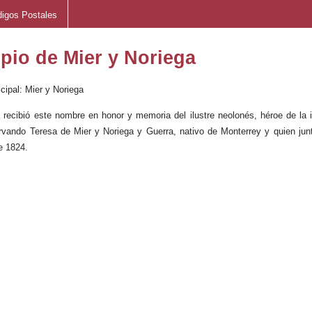
igos Postales
pio de Mier y Noriega
ipal: Mier y Noriega
 recibió este nombre en honor y memoria del ilustre neolonés, héroe de la 
ervando Teresa de Mier y Noriega y Guerra, nativo de Monterrey y quien ju
e 1824.