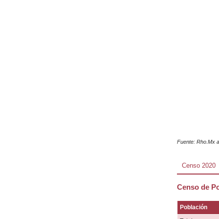
Fuente: Rho.Mx a
Censo 2020
Censo de Po
Población