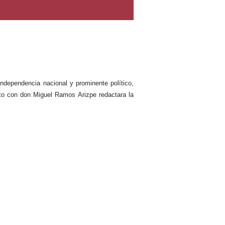
independencia nacional y prominente político,
nto con don Miguel Ramos Arizpe redactara la