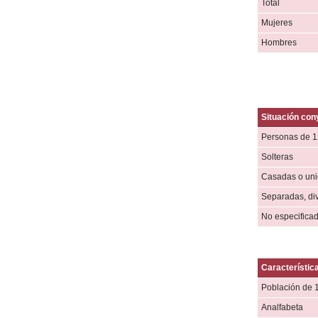
Total
Mujeres
Hombres
Situación con
Personas de 1
Solteras
Casadas o unió
Separadas, di
No especifica
Característic
Población de 
Analfabeta