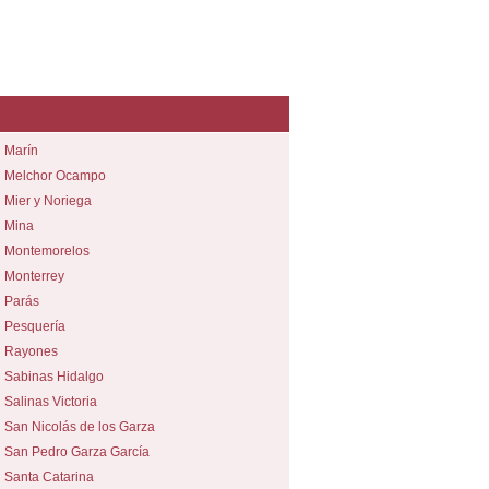
Marín
Melchor Ocampo
Mier y Noriega
Mina
Montemorelos
Monterrey
Parás
Pesquería
Rayones
Sabinas Hidalgo
Salinas Victoria
San Nicolás de los Garza
San Pedro Garza García
Santa Catarina