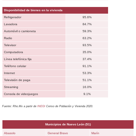
Disponibilidad de bienes en la vivienda
Refrigerador
95.6%
Lavadora
84.7%
Automóvil o camioneta
59.3%
Radio
63.2%
Televisor
93.5%
Computadora
35.0%
Línea telefónica fija
37.4%
Teléfono celular
91.1%
Internet
53.3%
Televisión de paga
51.1%
Streaming
16.0%
Consola de videojuegos
9.1%
Fuente: Rho.Mx a partir de
INEGI
Censo de Población y Vivienda 2020.
Municipios de
Nuevo León
(51)
Abasolo
General Bravo
Marín