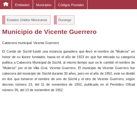
Entidades
Municipios
Códigos Postales
Estados Unidos Mexicanos
Durango
Municipio de Vicente Guerrero
Cabecera municipal: Vicente Guerrero
El Conde de Súchil fundó una estancia ganadera que llevó el nombre de "Muleros" en
honor de su ilustre fundador, hasta en el año de 1923 en que fue elevada su categoría
política a Cabecera Municipal de Súchil, al mismo tiempo que se le cambió el nombre de
"Muleros" por el de Villa Gral. Vicente Guerrero. El municipio de Vicente Guerrero fue
cabecera del municipio de Súchil durante 30 años, pero en el año de 1952, este se dividió
en dos que tomaron el nombre de uno de Súchil y el otro de Vicente Guerrero, según
decreto número 23, del 11 de noviembre de 1952, publicado en el Periódico Oficial
número 39, del 13 de noviembre de 1952.