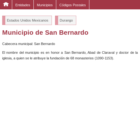
Entidades
Municipios
Códigos Postales
Estados Unidos Mexicanos
Durango
Municipio de San Bernardo
Cabecera municipal: San Bernardo
El nombre del municipio es en honor a San Bernardo, Abad de Claraval y doctor de la
iglesia, a quien se le atribuye la fundación de 68 monasterios (1090-1153).