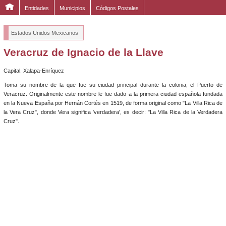
Entidades
Municipios
Códigos Postales
Estados Unidos Mexicanos
Veracruz de Ignacio de la Llave
Capital: Xalapa-Enríquez
Toma su nombre de la que fue su ciudad principal durante la colonia, el Puerto de
Veracruz. Originalmente este nombre le fue dado a la primera ciudad española fundada
en la Nueva España por Hernán Cortés en 1519, de forma original como "La Villa Rica de
la Vera Cruz", donde Vera significa 'verdadera', es decir: "La Villa Rica de la Verdadera
Cruz".