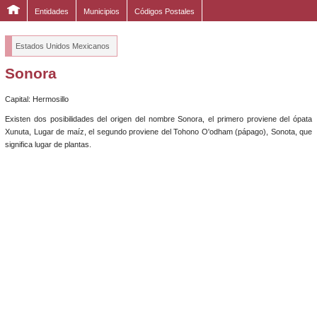
Entidades
Municipios
Códigos Postales
Estados Unidos Mexicanos
Sonora
Capital: Hermosillo
Existen dos posibilidades del origen del nombre Sonora, el primero proviene del ópata
Xunuta, Lugar de maíz, el segundo proviene del Tohono O'odham (pápago), Sonota, que
significa lugar de plantas.