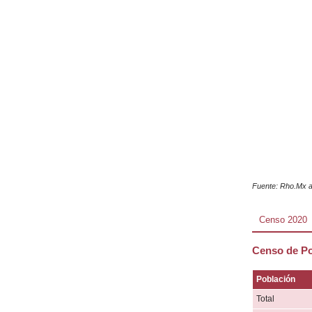
Fuente: Rho.Mx a
Censo 2020
Censo de Po
Población
Total