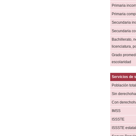
Primaria inco
Primaria comp
Secundaria in
Secundaria co
Bachillerato, n
licenciatura, 
Grado promed
escolaridad
Servicios de 
Población tota
Sin derechoha
Con derechoh
IMSS
ISSSTE
ISSSTE estata