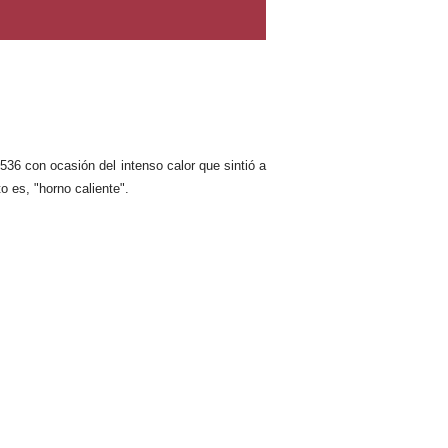
536 con ocasión del intenso calor que sintió a
o es, "horno caliente".