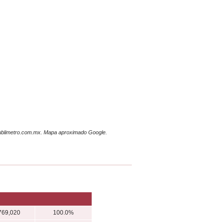
 publimetro.com.mx. Mapa aproximado Google.
769,020
100.0%