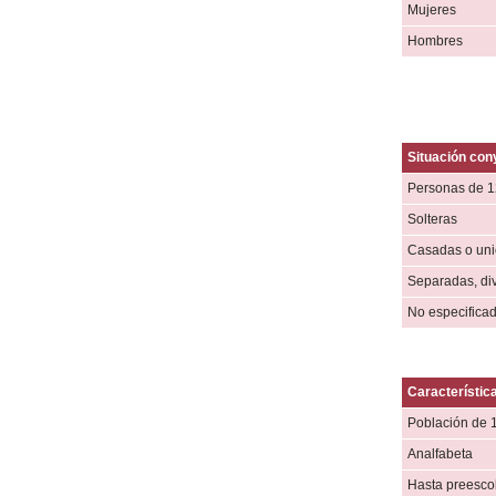
Mujeres
Hombres
Situación con
Personas de 1
Solteras
Casadas o unió
Separadas, di
No especifica
Característic
Población de 
Analfabeta
Hasta preesco