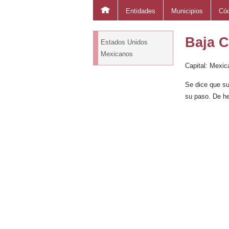
Entidades
Municipios
Cód
Baja C
Estados Unidos
Mexicanos
Capital: Mexica
Se dice que su
su paso. De hec